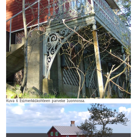
Kuva 6 Esimerkkikohteen parveke luonnossa.