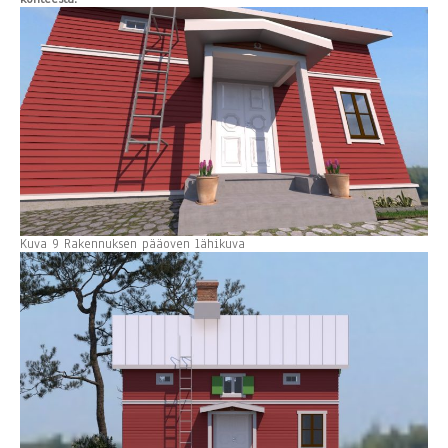
Kuva 9 Rakennuksen pääoven lähikuva