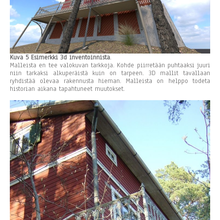
Kuva 5 Esimerkki 3d inventoinnista
.
Malleista en tee valokuvan tarkkoja. Kohde piirretään puhtaaksi juuri
niin tarkaksi alkuperäistä kuin on tarpeen. 3D mallit tavallaan
ryhdistää olevaa rakennusta hieman. Malleista on helppo todeta
historian aikana tapahtuneet muutokset.