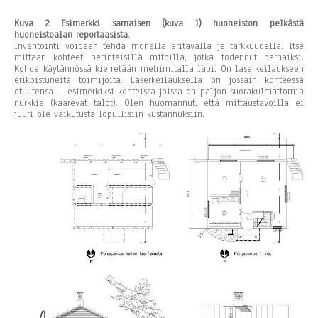
Kuva 2 Esimerkki samaisen (kuva 1) huoneiston pelkästä
huoneistoalan reportaasista
.
Inventointi voidaan tehdä monella eritavalla ja tarkkuudella. Itse
mittaan kohteet perinteisillä mitoilla, jotka todennut parhaiksi.
Kohde käytännössä kierretään metrimitalla läpi. On laserkeilaukseen
erikoistuneita toimijoita. Laserkeilauksella on jossain kohteessa
etuutensa – esimerkiksi kohteissa joissa on paljon suorakulmattomia
nurkkia (kaarevat talot). Olen huomannut, että mittaustavoilla ei
juuri ole vaikutusta lopullisiin kustannuksiin.