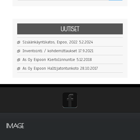
UUTISET
Sisäänkäyntikatos, Espoo, 2022
5.2.2024
Inventointi / kohdemittaukset
17.9.2021
As Oy Espoon Kiertolinnuntie
5.12.2018
As Oy Espoon Haltijatontunkoto
28.10.2017
IMAGE