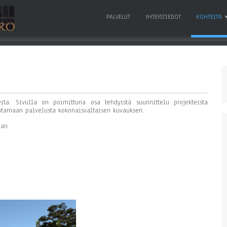
PALVELUT
YHTEYSTIEDOT
KOHTEITA
a. Sivulla on poimittuna osa tehdyistä suunnittelu projekteista
ntamaan palvelusta kokonaisvaltaisen kuvauksen.
aan